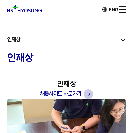
인재상
인재상
인재상
채용사이트 바로가기