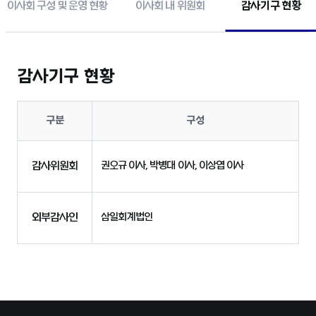
이사회 구성 및 운영 현황
이사회 내 위원회
감사기구 현황
감사기구 현황
구분
구성
감사기구
현황
감사위원회
권오규 이사, 박병대 이사, 이상엽 이사
외부감사인
삼일회계법인