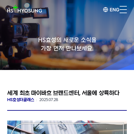
HS효성의 새로운 소식을
가장 먼저 만나보세요.
세계 최초 마이바흐 브랜드센터, 서울에 상륙하다
HS효성더클래스
2025.07.28