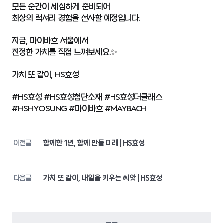
모든 순간이 세심하게 준비되어
최상의 럭셔리 경험을 선사할 예정입니다.
지금, 마이바흐 서울에서
진정한 가치를 직접 느껴보세요.✨
가치 또 같이, HS효성
#HS효성 #HS효성첨단소재 #HS효성더클래스
#HSHYOSUNG #마이바흐 #MAYBACH
이전글
함께한 1년, 함께 만들 미래 | HS효성
다음글
가치 또 같이, 내일을 키우는 씨앗 | HS효성